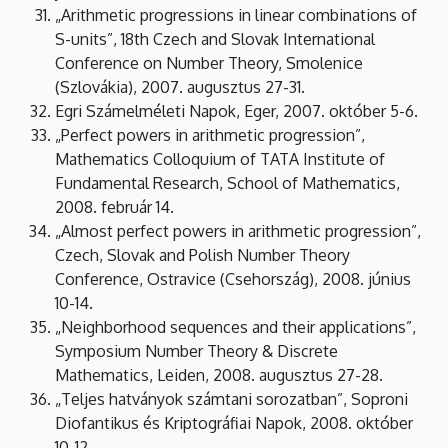
„Arithmetic progressions in linear combinations of
S-units”, 18th Czech and Slovak International
Conference on Number Theory, Smolenice
(Szlovákia), 2007. augusztus 27-31.
Egri Számelméleti Napok, Eger, 2007. október 5-6.
„Perfect powers in arithmetic progression”,
Mathematics Colloquium of TATA Institute of
Fundamental Research, School of Mathematics,
2008. február 14.
„Almost perfect powers in arithmetic progression”,
Czech, Slovak and Polish Number Theory
Conference, Ostravice (Csehország), 2008. június
10-14.
„Neighborhood sequences and their applications”,
Symposium Number Theory & Discrete
Mathematics, Leiden, 2008. augusztus 27-28.
„Teljes hatványok számtani sorozatban”, Soproni
Diofantikus és Kriptográfiai Napok, 2008. október
10-12.