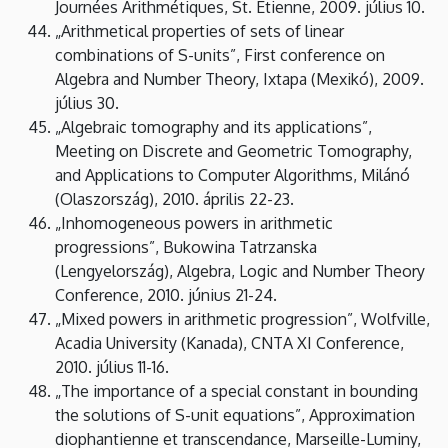
Journées Arithmétiques, St. Etienne, 2009. július 10.
„Arithmetical properties of sets of linear
combinations of S-units”, First conference on
Algebra and Number Theory, Ixtapa (Mexikó), 2009.
július 30.
„Algebraic tomography and its applications”,
Meeting on Discrete and Geometric Tomography,
and Applications to Computer Algorithms, Milánó
(Olaszország), 2010. április 22-23.
„Inhomogeneous powers in arithmetic
progressions”, Bukowina Tatrzanska
(Lengyelország), Algebra, Logic and Number Theory
Conference, 2010. június 21-24.
„Mixed powers in arithmetic progression”, Wolfville,
Acadia University (Kanada), CNTA XI Conference,
2010. július 11-16.
„The importance of a special constant in bounding
the solutions of S-unit equations”, Approximation
diophantienne et transcendance, Marseille-Luminy,