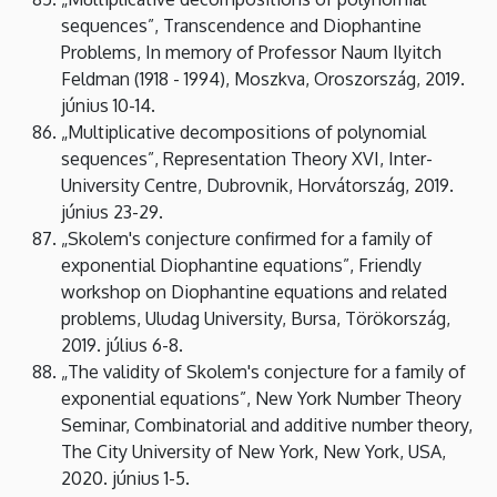
sequences”, Transcendence and Diophantine
Problems, In memory of Professor Naum Ilyitch
Feldman (1918 - 1994), Moszkva, Oroszország, 2019.
június 10-14.
„Multiplicative decompositions of polynomial
sequences”, Representation Theory XVI, Inter-
University Centre, Dubrovnik, Horvátország, 2019.
június 23-29.
„Skolem's conjecture confirmed for a family of
exponential Diophantine equations”, Friendly
workshop on Diophantine equations and related
problems, Uludag University, Bursa, Törökország,
2019. július 6-8.
„The validity of Skolem's conjecture for a family of
exponential equations”, New York Number Theory
Seminar, Combinatorial and additive number theory,
The City University of New York, New York, USA,
2020. június 1-5.