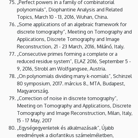
„Perfect powers in a family of combinatorial
polynomials”, Diophantine Analysis and Related
Topics, March 10 - 13, 2016, Wuhan, China.
„Some applications of an algebraic framework for
discrete tomography”, Meeting on Tomography and
Applications, Discrete Tomography and Image
Reconstruction, 21 - 23 March, 2016, Milánó, Italy.
„Consecutive primes forming a complete or a
reduced residue system”, ELAZ 2016, September 5 -
9, 2016, Strobl am Wolfgangsee, Austria.
„On polynomials dividing many k-nomials”, Schinzel
80 symposium, 2017. március 8., MTA, Budapest,
Magyarország.
„Correction of noise in discrete tomography”,
Meeting on Tomography and Applications, Discrete
Tomography and Image Reconstruction, Milan, Italy,
15 - 17 May, 2017
„Egységegyenletek és alkalmazásaik”, Újabb
eredmények a diofantikus számelméletben,