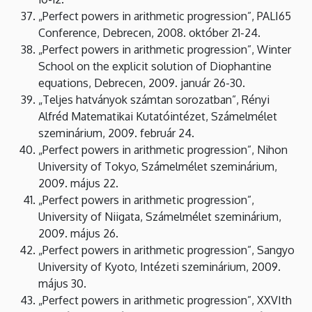
„Perfect powers in arithmetic progression”, PALI65
Conference, Debrecen, 2008. október 21-24.
„Perfect powers in arithmetic progression”, Winter
School on the explicit solution of Diophantine
equations, Debrecen, 2009. január 26-30.
„Teljes hatványok számtan sorozatban”, Rényi
Alfréd Matematikai Kutatóintézet, Számelmélet
szeminárium, 2009. február 24.
„Perfect powers in arithmetic progression”, Nihon
University of Tokyo, Számelmélet szeminárium,
2009. május 22.
„Perfect powers in arithmetic progression”,
University of Niigata, Számelmélet szeminárium,
2009. május 26.
„Perfect powers in arithmetic progression”, Sangyo
University of Kyoto, Intézeti szeminárium, 2009.
május 30.
„Perfect powers in arithmetic progression”, XXVIth