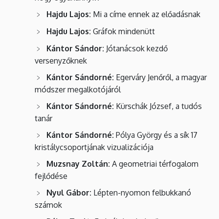
Hajdu Lajos:
Mi a címe ennek az előadásnak
Hajdu Lajos:
Gráfok mindenütt
Kántor Sándor:
Jótanácsok kezdő
versenyzőknek
Kántor Sándorné:
Egerváry Jenőről, a magyar
módszer megalkotójáról
Kántor Sándorné:
Kürschák József, a tudós
tanár
Kántor Sándorné:
Pólya György és a sík 17
kristálycsoportjának vizualizációja
Muzsnay Zoltán:
A geometriai térfogalom
fejlődése
Nyul Gábor:
Lépten-nyomon felbukkanó
számok