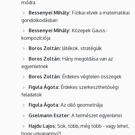
módra
Bessenyei Mihály:
Fizikai elvek a matematikai
gondolkodásban
Bessenyei Mihály:
Közepek Gauss-
kompozíciója
Boros Zoltán:
Játékok, stratégiák
Boros Zoltán:
Hány megoldása van az
egyenletnek
Boros Zoltán:
Érdekes végtelen összegek
Figula Ágota:
Érdekes szerkeszthetőségi
feladatok
Figula Ágota:
Az olló geometriája
Gselmann Eszter:
A természet egyenletei
Hajdu Lajos:
Sok, több, még több - vagy lehet,
hogy ugyanannyi?!