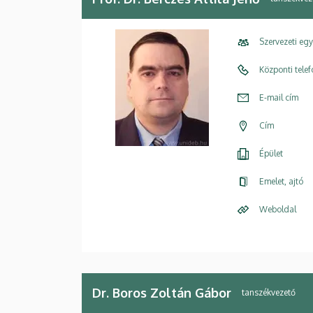
Szervezeti eg
Központi tele
E-mail cím
Cím
Épület
Emelet, ajtó
Weboldal
Dr. Boros Zoltán Gábor
tanszékvezető