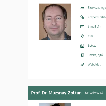
Szervezeti eg
Központi tele
E-mail cím
Cím
Épület
Emelet, ajtó
Weboldal
Prof. Dr. Muzsnay Zoltán
tanszékvezető