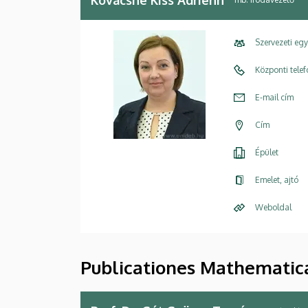
Szervezeti eg
Központi tele
E-mail cím
Cím
Épület
Emelet, ajtó
Weboldal
Publicationes Mathematic