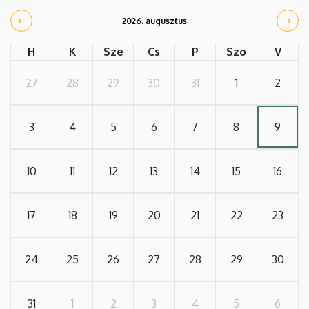
2026. augusztus
H
K
Sze
Cs
P
Szo
V
27
28
29
30
31
1
2
3
4
5
6
7
8
9
10
11
12
13
14
15
16
17
18
19
20
21
22
23
24
25
26
27
28
29
30
31
1
2
3
4
5
6