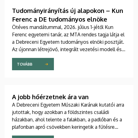
Tudományirányítás új alapokon – Kun
Ferenc a DE tudományos elnöke
Ötéves mandátummal, 2026. július 1-jétől Kun
Ferenc egyetemi tanár, az MTA rendes tagja látja el
a Debreceni Egyetem tudományos elnöki posztját.
Az újonnan létrejövő, integrált vezetési modell és a
fokozatosan kiépülő Tudományos Főigazgatóság
célja, hogy a nemzetközi versenyben új szintre
TOVÁBB
emelje az intézmény kutatási teljesítményét,
láthatóságát, valamint a tudományos eredmények
társadalmi és gazdasági hasznosulását.
A jobb hőérzetnek ára van
A Debreceni Egyetem Műszaki Karának kutatói arra
jutottak, hogy azokban a földszintes családi
házakban, ahol telente a falakban, a padlóban és a
plafonban apró csövekben keringetik a fűtésre
használt melegvizet, az egyenletesebb eloszlás