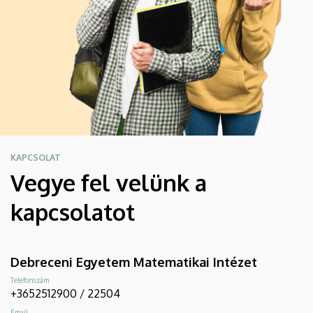
KAPCSOLAT
Vegye fel velünk a
kapcsolatot
Debreceni Egyetem Matematikai Intézet
Telefonszám
+3652512900 / 22504
Email