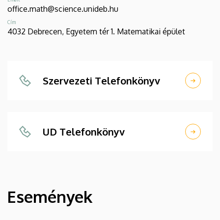
office.math@science.unideb.hu
Cím
4032 Debrecen, Egyetem tér 1. Matematikai épület
Szervezeti Telefonkönyv
UD Telefonkönyv
Események