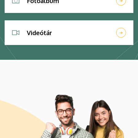
Fotóalbum
Videótár