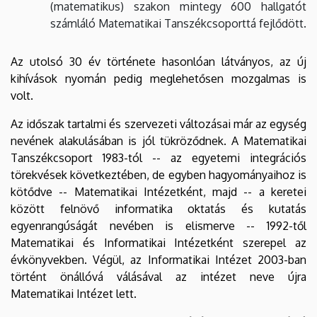
(matematikus) szakon mintegy 600 hallgatót
számláló Matematikai Tanszékcsoporttá fejlődött.
Az utolsó 30 év története hasonlóan látványos, az új
kihívások nyomán pedig meglehetősen mozgalmas is
volt.
Az időszak tartalmi és szervezeti változásai már az egység
nevének alakulásában is jól tükröződnek. A Matematikai
Tanszékcsoport 1983-tól -- az egyetemi integrációs
törekvések következtében, de egyben hagyományaihoz is
kötődve -- Matematikai Intézetként, majd -- a keretei
között felnövő informatika oktatás és kutatás
egyenrangúságát nevében is elismerve -- 1992-től
Matematikai és Informatikai Intézetként szerepel az
évkönyvekben. Végül, az Informatikai Intézet 2003-ban
történt önállóvá válásával az intézet neve újra
Matematikai Intézet lett.