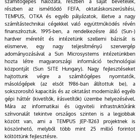
számítógépes hálózata, részben a saját bevételek,
részben az ismétlődő FEFA, oktatáskorszerűsítési,
TEMPUS, OTKA és egyéb pályázatok, illetve a nagy
számítástechnikai cégekkel való együttműködés révén
finanszíroztuk. 1995-ben, a rendelkezésre álló (Sun-)
hardver méretét és intézetünk szellemi bázisát is
elismerve, egy nagy teljesítményű szervergép
adományozásával a Sun Microsystems intézetünkben
hozta létre magyarországi információ technológiai
központját (Sun SITE Hungary). Nagy fejlesztéseket
hajtottunk végre a számítógépes nyomtatók,
másológépek (az elsőt 1986-ban állítottuk be), a
sokszorosító kapacitás és az oktatást modernizáló egyéb
gépi háttér (kivetítők, írásvetítők) üzembe helyezésével.
Mára az informatikai és ügyviteli infrastruktúránk
színvonalát tekintve országos szinten is a legjobbak
között van, ami a TEMPUS JEP-11263 projektnek is
köszönhető, melyből több mint 25 millió forintot
költöttünk fejlesztésre.