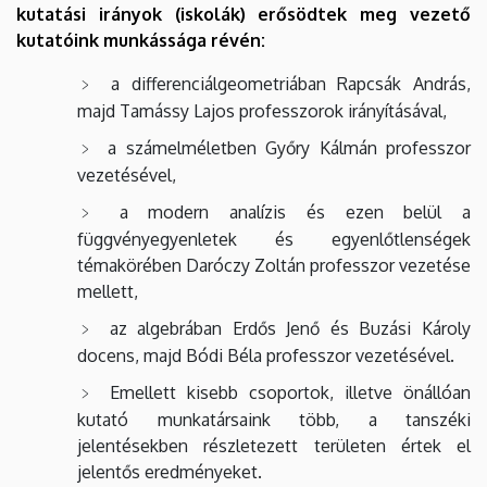
kutatási irányok (iskolák) erősödtek meg vezető
kutatóink munkássága révén:
a differenciálgeometriában Rapcsák András,
majd Tamássy Lajos professzorok irányításával,
a számelméletben Győry Kálmán professzor
vezetésével,
a modern analízis és ezen belül a
függvényegyenletek és egyenlőtlenségek
témakörében Daróczy Zoltán professzor vezetése
mellett,
az algebrában Erdős Jenő és Buzási Károly
docens, majd Bódi Béla professzor vezetésével.
Emellett kisebb csoportok, illetve önállóan
kutató munkatársaink több, a tanszéki
jelentésekben részletezett területen értek el
jelentős eredményeket.