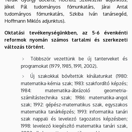
Jékel Pál tudományos főmunkatárs, Járai Antal
tudományos főmunkatárs, Szkiba Iván tanársegéd,
Hoffmann Miklós adjunktus).
Oktatási tevékenységünkben, az 5-6 évenkénti
reformok nyomán számos tartalmi és szerkezeti
változás történt.
Többször vezettünk be új tanterveket és
programokat (1979, 1985, 1991, 2002).
Új szakokkal bővítettük kínálatunkat (1980:
matematika-kémia szak; 1983: szakfordító képzés;
1984: matematika-ábrázoló geometria-
számítástechnika szak; 1986: matematika-angol
szak; 1992: gépész-matematikus szak, egyszakos
matematika tanárképzés; 1993: informatika tanári
szak nappali és levelező tagozatos képzésben;
1998: levelező kiegészítő matematika tanári szak,