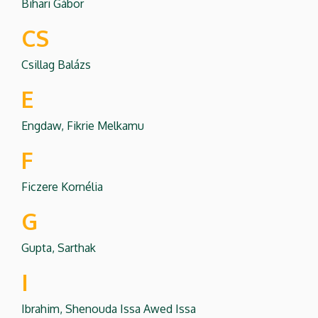
Bihari Gábor
CS
Csillag Balázs
E
Engdaw, Fikrie Melkamu
F
Ficzere Kornélia
G
Gupta, Sarthak
I
Ibrahim, Shenouda Issa Awed Issa