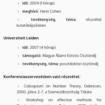
idő:
2004 (1 hónap)
meghívó:
Henri Cohen
tevékenység, téma:
részvétel
kutatóképzésben
Universiteit Leiden
idő:
2007 (4 hónap)
támogató:
Magyar Állami Eötvös Ösztöndíj
tevékenység, téma:
posztdoktori ösztöndíj
Konferenciaszervezésben való részvétel:
Colloquium on Number Theory, Debrecen,
2000. július 2-7, a Szervezőbizottság Titkára
Workshop on effective methods for