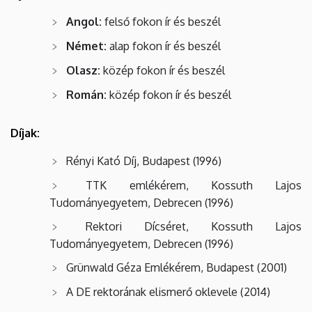
Angol:
felső fokon ír és beszél
Német:
alap fokon ír és beszél
Olasz:
közép fokon ír és beszél
Román:
közép fokon ír és beszél
Díjak:
Rényi Kató Díj, Budapest (1996)
TTK emlékérem, Kossuth Lajos
Tudományegyetem, Debrecen (1996)
Rektori Dícséret, Kossuth Lajos
Tudományegyetem, Debrecen (1996)
Grünwald Géza Emlékérem, Budapest (2001)
A DE rektorának elismerő oklevele (2014)