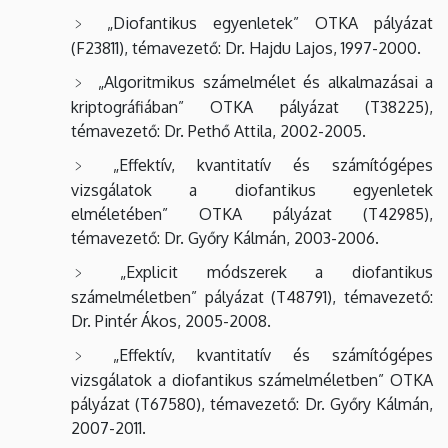
„Diofantikus egyenletek” OTKA pályázat
(F23811), témavezető: Dr. Hajdu Lajos, 1997-2000.
„Algoritmikus számelmélet és alkalmazásai a
kriptográfiában” OTKA pályázat (T38225),
témavezető: Dr. Pethő Attila, 2002-2005.
„Effektív, kvantitatív és számítógépes
vizsgálatok a diofantikus egyenletek
elméletében” OTKA pályázat (T42985),
témavezető: Dr. Győry Kálmán, 2003-2006.
„Explicit módszerek a diofantikus
számelméletben” pályázat (T48791), témavezető:
Dr. Pintér Ákos, 2005-2008.
„Effektív, kvantitatív és számítógépes
vizsgálatok a diofantikus számelméletben” OTKA
pályázat (T67580), témavezető: Dr. Győry Kálmán,
2007-2011.