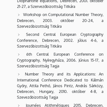
Diophantine equations, Debrecen, 2001. október
21-27, a Szervezőbizottság Titkára
Workshop on Computational Number Theory,
Debrecen, 2003. október 20-24, a
Szervezőbizottság Titkára
Second Central European Cryptography
Conference, Debrecen, 2002. július 4-6, a
Szervezőbizottság Titkára
6th Central European Conference on
Cryptography, Nyíregyháza, 2006. Június 15-17, a
Szervezőbizottság Tagja
Number Theory and its Applications: An
International Conference Dedicated to Kálmán
Győry, Attila Pethő, János Pintz, András Sárközy,
Debrecen, Hungary, 2010. október 4-8, a
Szevezőbizottság Tagja
Journées Atithmétiques 2015, Debrecen,