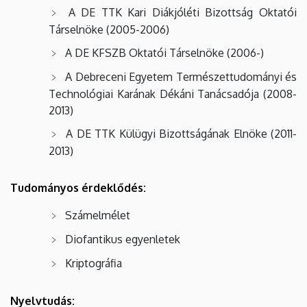
A DE TTK Kari Diákjóléti Bizottság Oktatói
Társelnöke (2005-2006)
A DE KFSZB Oktatói Társelnöke (2006-)
A Debreceni Egyetem Természettudományi és
Technológiai Karának Dékáni Tanácsadója (2008-
2013)
A DE TTK Külügyi Bizottságának Elnöke (2011-
2013)
Tudományos érdeklődés:
Számelmélet
Diofantikus egyenletek
Kriptográfia
Nyelvtudás: