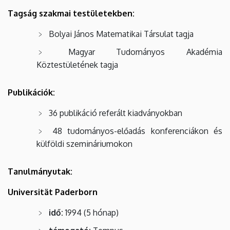
Tagság szakmai testületekben:
Bolyai János Matematikai Társulat tagja
Magyar Tudományos Akadémia
Köztestületének tagja
Publikációk:
36 publikáció referált kiadványokban
48 tudományos-előadás konferenciákon és
külföldi szemináriumokon
Tanulmányutak:
Universität Paderborn
idő:
1994 (5 hónap)