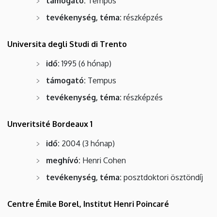
támogató:
Tempus
tevékenység, téma:
részképzés
Universita degli Studi di Trento
idő:
1995 (6 hónap)
támogató:
Tempus
tevékenység, téma:
részképzés
Unveritsité Bordeaux 1
idő:
2004 (3 hónap)
meghívó:
Henri Cohen
tevékenység, téma:
posztdoktori ösztöndíj
Centre Émile Borel, Institut Henri Poincaré