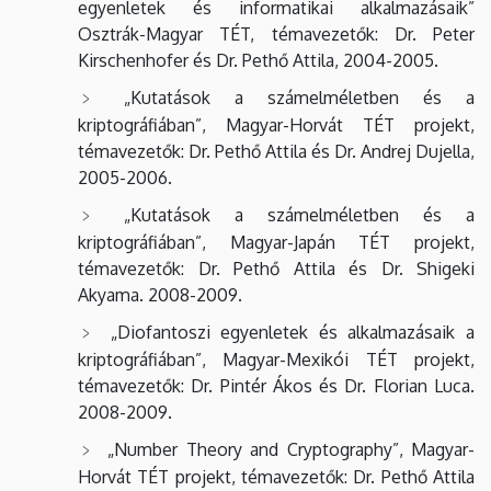
egyenletek és informatikai alkalmazásaik”
Osztrák-Magyar TÉT, témavezetők: Dr. Peter
Kirschenhofer és Dr. Pethő Attila, 2004-2005.
„Kutatások a számelméletben és a
kriptográfiában”, Magyar-Horvát TÉT projekt,
témavezetők: Dr. Pethő Attila és Dr. Andrej Dujella,
2005-2006.
„Kutatások a számelméletben és a
kriptográfiában”, Magyar-Japán TÉT projekt,
témavezetők: Dr. Pethő Attila és Dr. Shigeki
Akyama. 2008-2009.
„Diofantoszi egyenletek és alkalmazásaik a
kriptográfiában”, Magyar-Mexikói TÉT projekt,
témavezetők: Dr. Pintér Ákos és Dr. Florian Luca.
2008-2009.
„Number Theory and Cryptography”, Magyar-
Horvát TÉT projekt, témavezetők: Dr. Pethő Attila