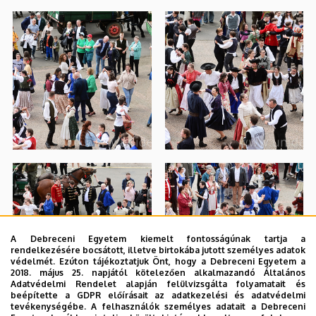
A Debreceni Egyetem kiemelt fontosságúnak tartja a
rendelkezésére bocsátott, illetve birtokába jutott személyes adatok
védelmét. Ezúton tájékoztatjuk Önt, hogy a Debreceni Egyetem a
2018. május 25. napjától kötelezően alkalmazandó Általános
Adatvédelmi Rendelet alapján felülvizsgálta folyamatait és
beépítette a GDPR előírásait az adatkezelési és adatvédelmi
tevékenységébe. A felhasználók személyes adatait a Debreceni