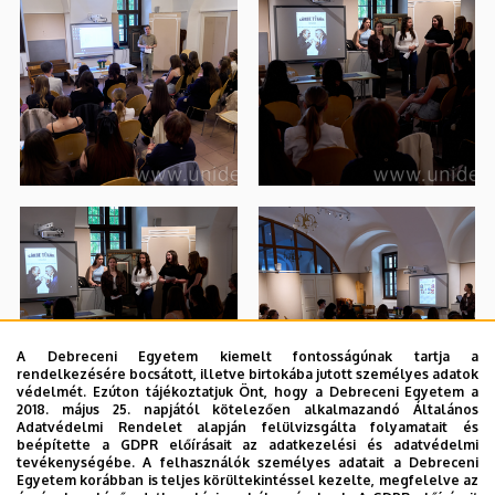
A Debreceni Egyetem kiemelt fontosságúnak tartja a
rendelkezésére bocsátott, illetve birtokába jutott személyes adatok
védelmét. Ezúton tájékoztatjuk Önt, hogy a Debreceni Egyetem a
2018. május 25. napjától kötelezően alkalmazandó Általános
Adatvédelmi Rendelet alapján felülvizsgálta folyamatait és
beépítette a GDPR előírásait az adatkezelési és adatvédelmi
tevékenységébe. A felhasználók személyes adatait a Debreceni
Egyetem korábban is teljes körültekintéssel kezelte, megfelelve az