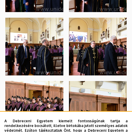
A Debreceni Egyetem kiemelt fontosságúnak tartja a
rendelkezésére bocsátott, illetve birtokába jutott személyes adatok
védelmét. Ezúton tájékoztatjuk Önt, hogy a Debreceni Egyetem a