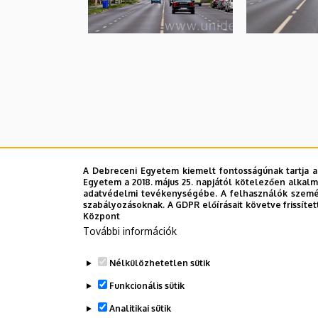
A Debreceni Egyetem kiemelt fontosságúnak tartja a
Egyetem a 2018. május 25. napjától kötelezően alkalm
adatvédelmi tevékenységébe. A felhasználók személ
szabályozásoknak. A GDPR előírásait követve frissítet
Központ
További információk
Nélkülözhetetlen sütik
Funkcionális sütik
Analitikai sütik