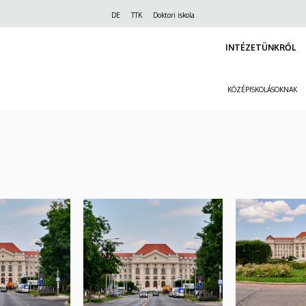
Felső
DE
TTK
Doktori iskola
navigáció
INTÉZETÜNKRŐL
KÖZÉPISKOLÁSOKNAK