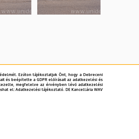
édelmét. Ezúton tájékoztatjuk Önt, hogy a Debreceni
it és beépítette a GDPR előírásait az adatkezelési és
kezelte, megfelelve az érvényben lévő adatkezelési
ashat el:
Adatkezelési tájékoztató.
DE Kancellária WAV