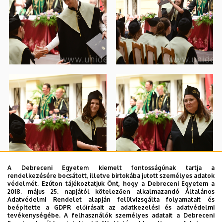
A Debreceni Egyetem kiemelt fontosságúnak tartja a
rendelkezésére bocsátott, illetve birtokába jutott személyes adatok
védelmét. Ezúton tájékoztatjuk Önt, hogy a Debreceni Egyetem a
2018. május 25. napjától kötelezően alkalmazandó Általános
Adatvédelmi Rendelet alapján felülvizsgálta folyamatait és
beépítette a GDPR előírásait az adatkezelési és adatvédelmi
tevékenységébe. A felhasználók személyes adatait a Debreceni