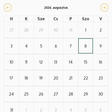
2026. augusztus
H
K
Sze
Cs
P
Szo
V
27
28
29
30
31
1
2
3
4
5
6
7
8
9
10
11
12
13
14
15
16
17
18
19
20
21
22
23
24
25
26
27
28
29
30
31
1
2
3
4
5
6