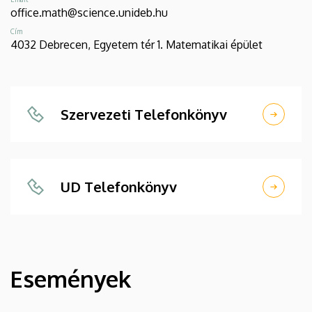
office.math@science.unideb.hu
Cím
4032 Debrecen, Egyetem tér 1. Matematikai épület
Szervezeti Telefonkönyv
UD Telefonkönyv
Események