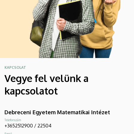
KAPCSOLAT
Vegye fel velünk a
kapcsolatot
Debreceni Egyetem Matematikai Intézet
Telefonszám
+3652512900 / 22504
Email