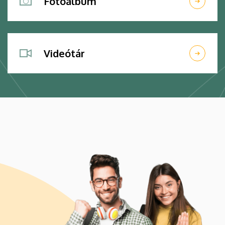
Fotóalbum
Videótár